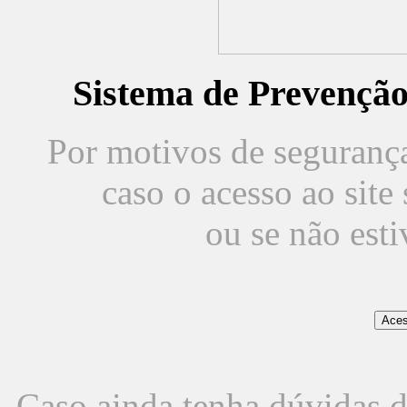
Sistema de Prevençã
Por motivos de segurança,
caso o acesso ao sit
ou se não est
Caso ainda tenha dúvidas d