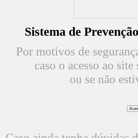
Sistema de Prevençã
Por motivos de segurança,
caso o acesso ao sit
ou se não est
Caso ainda tenha dúvidas d