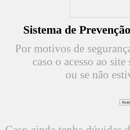
Sistema de Prevençã
Por motivos de segurança,
caso o acesso ao sit
ou se não est
Caso ainda tenha dúvidas d