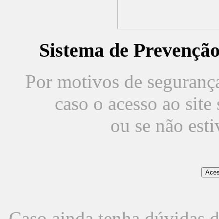
Sistema de Prevençã
Por motivos de segurança,
caso o acesso ao sit
ou se não est
Caso ainda tenha dúvidas d