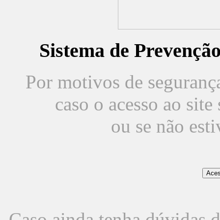
Sistema de Prevençã
Por motivos de segurança,
caso o acesso ao sit
ou se não est
Caso ainda tenha dúvidas d