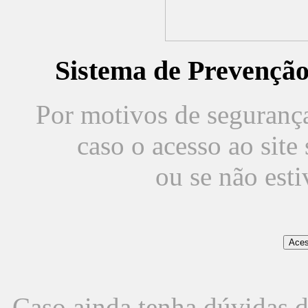
Sistema de Prevençã
Por motivos de segurança,
caso o acesso ao sit
ou se não est
Caso ainda tenha dúvidas d