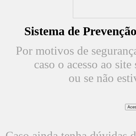
Sistema de Prevençã
Por motivos de segurança,
caso o acesso ao sit
ou se não est
Caso ainda tenha dúvidas d