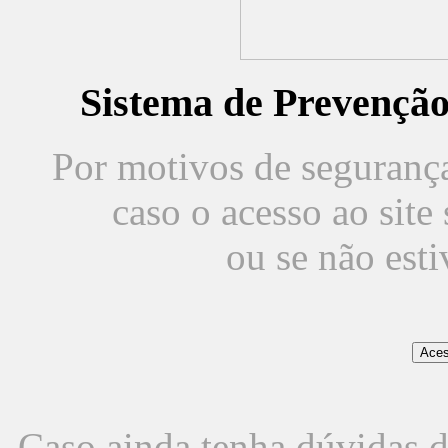
Sistema de Prevençã
Por motivos de segurança,
caso o acesso ao sit
ou se não est
Caso ainda tenha dúvidas d