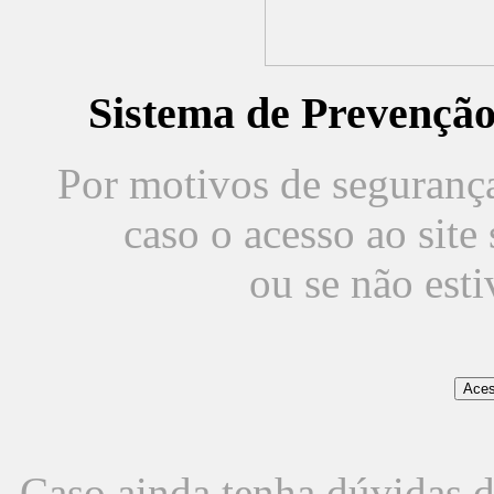
Sistema de Prevençã
Por motivos de segurança,
caso o acesso ao sit
ou se não est
Caso ainda tenha dúvidas d