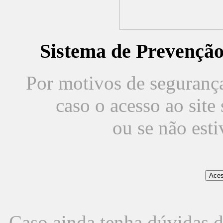
Sistema de Prevençã
Por motivos de segurança,
caso o acesso ao sit
ou se não est
Caso ainda tenha dúvidas d