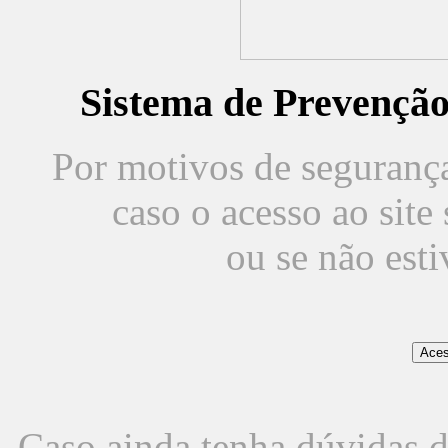
Sistema de Prevençã
Por motivos de segurança,
caso o acesso ao sit
ou se não est
Caso ainda tenha dúvidas d