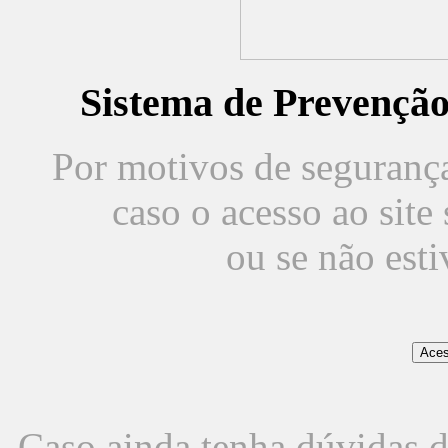
Sistema de Prevençã
Por motivos de segurança,
caso o acesso ao sit
ou se não est
Caso ainda tenha dúvidas d