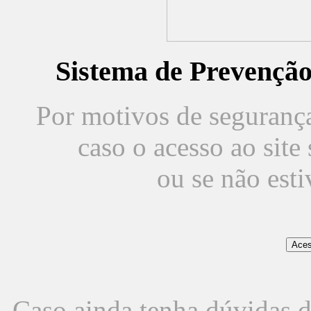
Sistema de Prevençã
Por motivos de segurança,
caso o acesso ao sit
ou se não est
Caso ainda tenha dúvidas d