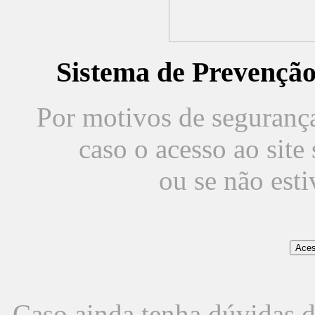
Sistema de Prevençã
Por motivos de segurança,
caso o acesso ao sit
ou se não est
Caso ainda tenha dúvidas d