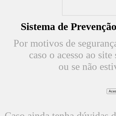
Sistema de Prevençã
Por motivos de segurança,
caso o acesso ao sit
ou se não est
Caso ainda tenha dúvidas d