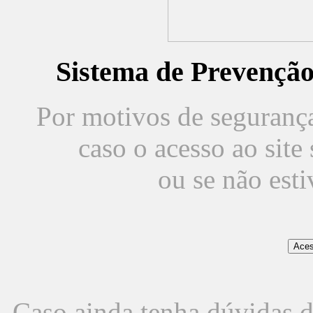
Sistema de Prevençã
Por motivos de segurança,
caso o acesso ao sit
ou se não est
Caso ainda tenha dúvidas d