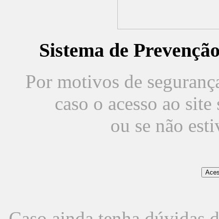
Sistema de Prevençã
Por motivos de segurança,
caso o acesso ao sit
ou se não est
Caso ainda tenha dúvidas d