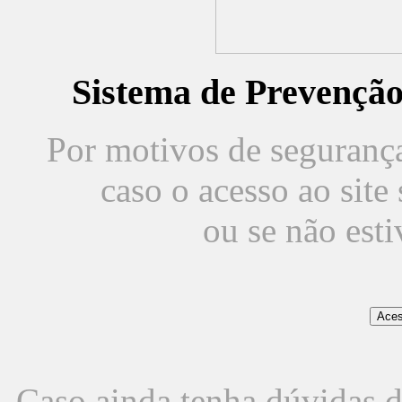
Sistema de Prevençã
Por motivos de segurança,
caso o acesso ao sit
ou se não est
Caso ainda tenha dúvidas d