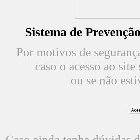
Sistema de Prevençã
Por motivos de segurança,
caso o acesso ao sit
ou se não est
Caso ainda tenha dúvidas d