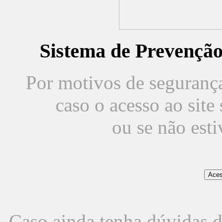
Sistema de Prevençã
Por motivos de segurança,
caso o acesso ao sit
ou se não est
Caso ainda tenha dúvidas d