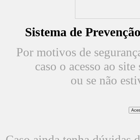
Sistema de Prevençã
Por motivos de segurança,
caso o acesso ao sit
ou se não est
Caso ainda tenha dúvidas d