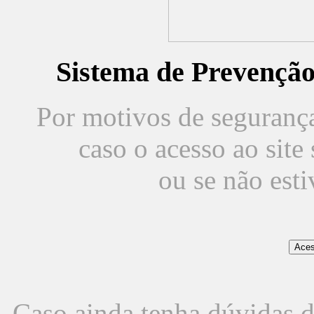
Sistema de Prevençã
Por motivos de segurança,
caso o acesso ao sit
ou se não est
Caso ainda tenha dúvidas d