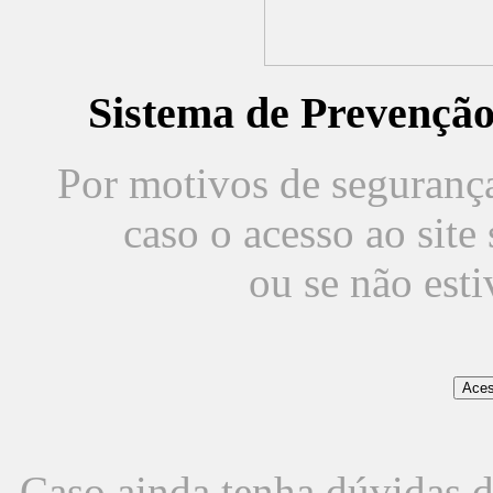
Sistema de Prevençã
Por motivos de segurança,
caso o acesso ao sit
ou se não est
Caso ainda tenha dúvidas d