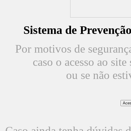
Sistema de Prevençã
Por motivos de segurança,
caso o acesso ao sit
ou se não est
Caso ainda tenha dúvidas d