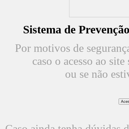
Sistema de Prevençã
Por motivos de segurança,
caso o acesso ao sit
ou se não est
Caso ainda tenha dúvidas d