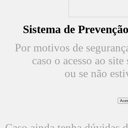
Sistema de Prevençã
Por motivos de segurança,
caso o acesso ao sit
ou se não est
Caso ainda tenha dúvidas d