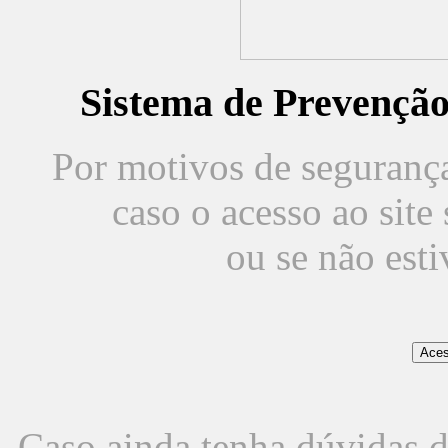
Sistema de Prevençã
Por motivos de segurança,
caso o acesso ao sit
ou se não est
Caso ainda tenha dúvidas d