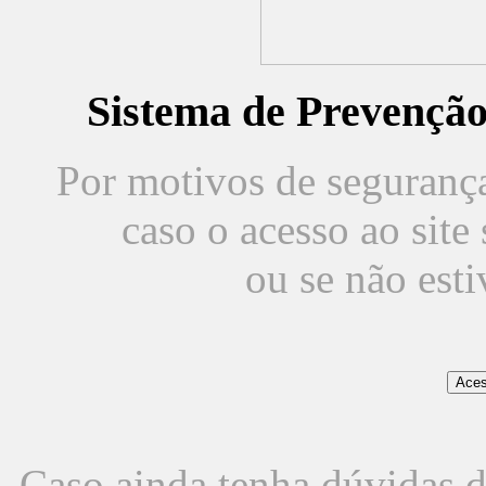
Sistema de Prevençã
Por motivos de segurança,
caso o acesso ao sit
ou se não est
Caso ainda tenha dúvidas d