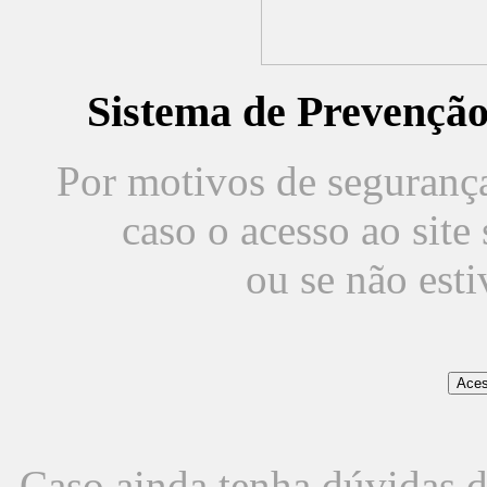
Sistema de Prevençã
Por motivos de segurança,
caso o acesso ao sit
ou se não est
Caso ainda tenha dúvidas d