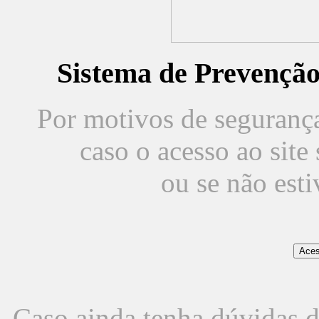
Sistema de Prevençã
Por motivos de segurança,
caso o acesso ao sit
ou se não est
Caso ainda tenha dúvidas d