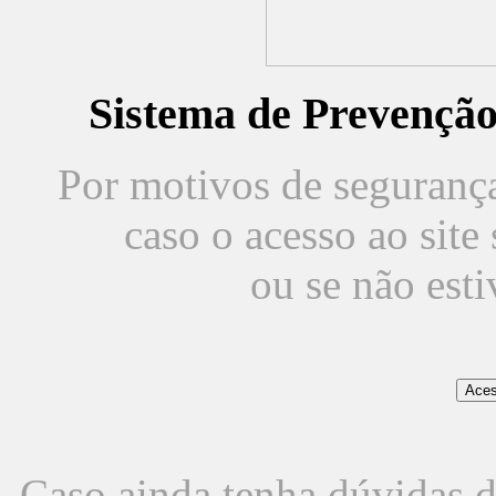
Sistema de Prevençã
Por motivos de segurança,
caso o acesso ao sit
ou se não est
Caso ainda tenha dúvidas d