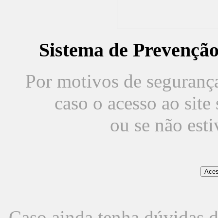
Sistema de Prevençã
Por motivos de segurança,
caso o acesso ao sit
ou se não est
Caso ainda tenha dúvidas d