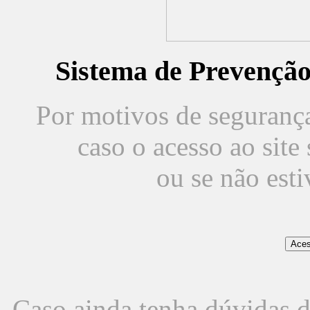
Sistema de Prevençã
Por motivos de segurança,
caso o acesso ao sit
ou se não est
Caso ainda tenha dúvidas d