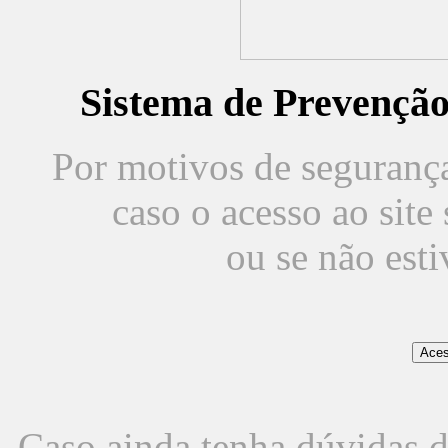
Sistema de Prevençã
Por motivos de segurança,
caso o acesso ao sit
ou se não est
Caso ainda tenha dúvidas d