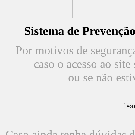
Sistema de Prevençã
Por motivos de segurança,
caso o acesso ao sit
ou se não est
Caso ainda tenha dúvidas d