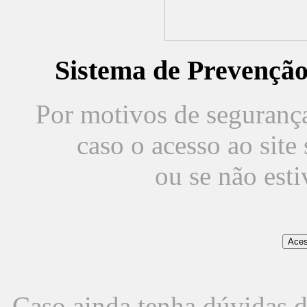
Sistema de Prevençã
Por motivos de segurança,
caso o acesso ao sit
ou se não est
Caso ainda tenha dúvidas d