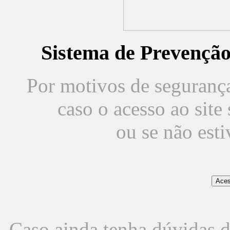
Sistema de Prevençã
Por motivos de segurança,
caso o acesso ao sit
ou se não est
Caso ainda tenha dúvidas d