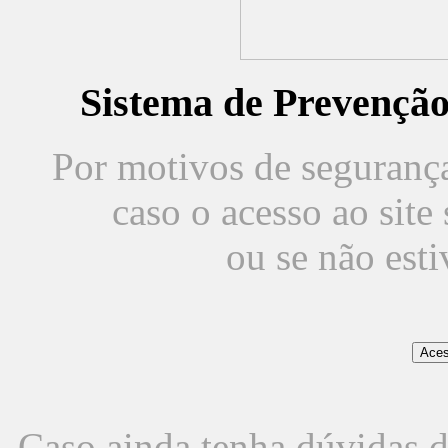
Sistema de Prevençã
Por motivos de segurança,
caso o acesso ao sit
ou se não est
Caso ainda tenha dúvidas d