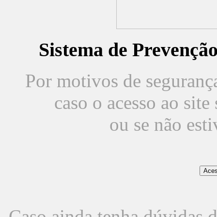
Sistema de Prevençã
Por motivos de segurança,
caso o acesso ao sit
ou se não est
Caso ainda tenha dúvidas d