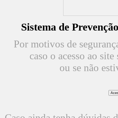
Sistema de Prevençã
Por motivos de segurança,
caso o acesso ao sit
ou se não est
Caso ainda tenha dúvidas d