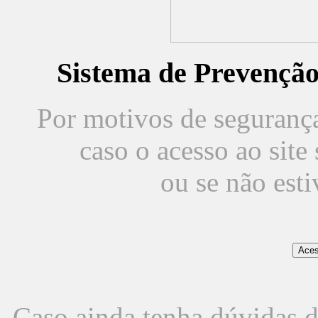
Sistema de Prevençã
Por motivos de segurança,
caso o acesso ao sit
ou se não est
Caso ainda tenha dúvidas d