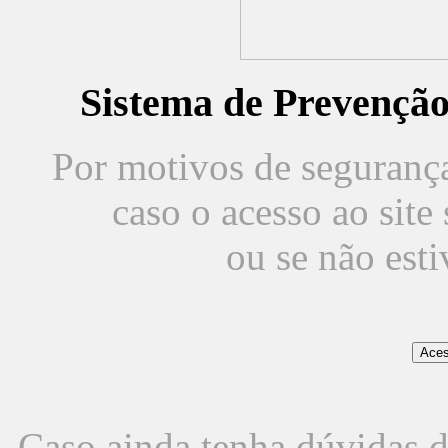
Sistema de Prevençã
Por motivos de segurança,
caso o acesso ao sit
ou se não est
Caso ainda tenha dúvidas d