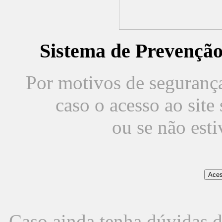
Sistema de Prevençã
Por motivos de segurança,
caso o acesso ao sit
ou se não est
Caso ainda tenha dúvidas d