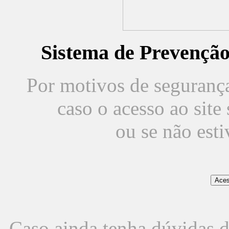
Sistema de Prevençã
Por motivos de segurança,
caso o acesso ao sit
ou se não est
Caso ainda tenha dúvidas d