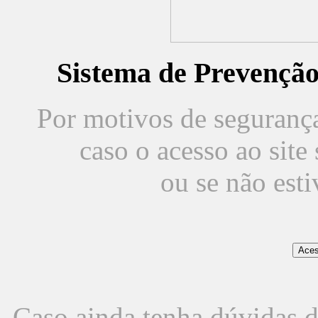
Sistema de Prevençã
Por motivos de segurança,
caso o acesso ao sit
ou se não est
Caso ainda tenha dúvidas d