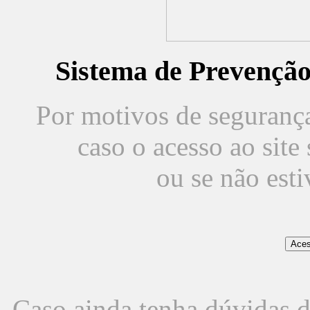
Sistema de Prevençã
Por motivos de segurança,
caso o acesso ao sit
ou se não est
Caso ainda tenha dúvidas d