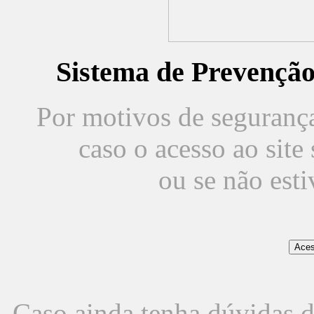
Sistema de Prevençã
Por motivos de segurança,
caso o acesso ao sit
ou se não est
Caso ainda tenha dúvidas d