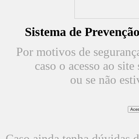
Sistema de Prevençã
Por motivos de segurança,
caso o acesso ao sit
ou se não est
Caso ainda tenha dúvidas d