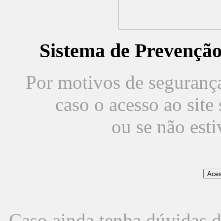
Sistema de Prevençã
Por motivos de segurança,
caso o acesso ao sit
ou se não est
Caso ainda tenha dúvidas d