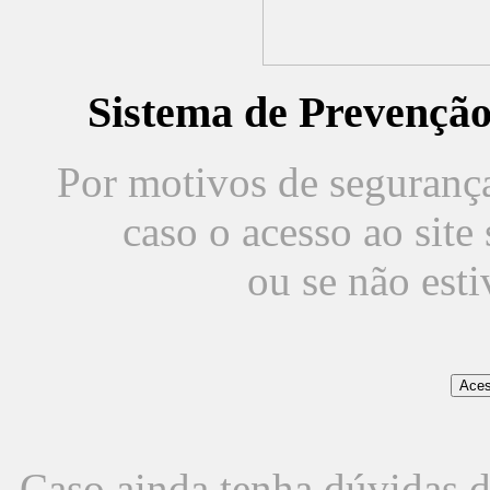
Sistema de Prevençã
Por motivos de segurança,
caso o acesso ao sit
ou se não est
Caso ainda tenha dúvidas d